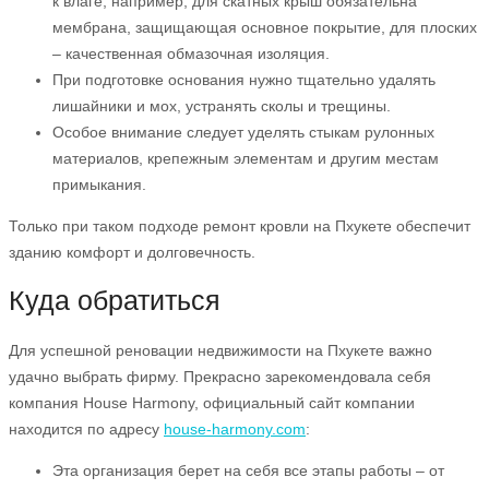
к влаге, например, для скатных крыш обязательна
мембрана, защищающая основное покрытие, для плоских
– качественная обмазочная изоляция.
При подготовке основания нужно тщательно удалять
лишайники и мох, устранять сколы и трещины.
Особое внимание следует уделять стыкам рулонных
материалов, крепежным элементам и другим местам
примыкания.
Только при таком подходе ремонт кровли на Пхукете обеспечит
зданию комфорт и долговечность.
Куда обратиться
Для успешной реновации недвижимости на Пхукете важно
удачно выбрать фирму. Прекрасно зарекомендовала себя
компания House Harmony, официальный сайт компании
находится по адресу
house-harmony.com
:
Эта организация берет на себя все этапы работы – от