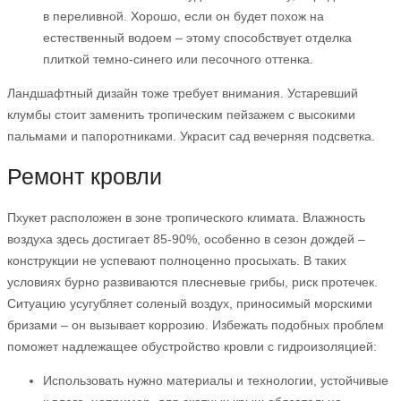
в переливной. Хорошо, если он будет похож на
естественный водоем – этому способствует отделка
плиткой темно-синего или песочного оттенка.
Ландшафтный дизайн тоже требует внимания. Устаревший
клумбы стоит заменить тропическим пейзажем с высокими
пальмами и папоротниками. Украсит сад вечерняя подсветка.
Ремонт кровли
Пхукет расположен в зоне тропического климата. Влажность
воздуха здесь достигает 85-90%, особенно в сезон дождей –
конструкции не успевают полноценно просыхать. В таких
условиях бурно развиваются плесневые грибы, риск протечек.
Ситуацию усугубляет соленый воздух, приносимый морскими
бризами – он вызывает коррозию. Избежать подобных проблем
поможет надлежащее обустройство кровли с гидроизоляцией:
Использовать нужно материалы и технологии, устойчивые