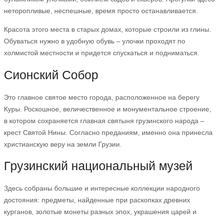
неторопливые, неспешные, время просто останавливается.
Красота этого места в старых домах, которые строили из глины.
Обуваться нужно в удобную обувь – улочки проходят по
холмистой местности и придется спускаться и подниматься.
Сионский Собор
Это главное святое место города, расположенное на берегу
Куры. Роскошное, величественное и монументальное строение,
в котором сохраняется главная святыня грузинского народа –
крест Святой Нины. Согласно преданиям, именно она принесла
христианскую веру на земли Грузии.
Грузинский национальный музей
Здесь собраны большие и интересные коллекции народного
достояния: предметы, найденные при раскопках древних
курганов, золотые монеты разных эпох, украшения царей и