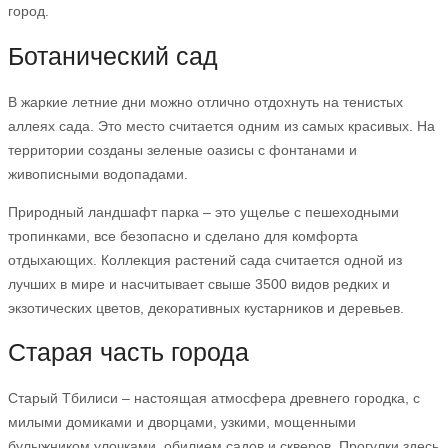
город.
Ботанический сад
В жаркие летние дни можно отлично отдохнуть на тенистых
аллеях сада. Это место считается одним из самых красивых. На
территории созданы зеленые оазисы с фонтанами и
живописными водопадами.
Природный ландшафт парка – это ущелье с пешеходными
тропинками, все безопасно и сделано для комфорта
отдыхающих. Коллекция растений сада считается одной из
лучших в мире и насчитывает свыше 3500 видов редких и
экзотических цветов, декоративных кустарников и деревьев.
Старая часть города
Старый Тбилиси – настоящая атмосфера древнего городка, с
милыми домиками и дворцами, узкими, мощенными
булыжником улочками, обилием садов и скверов. Прогулки здесь