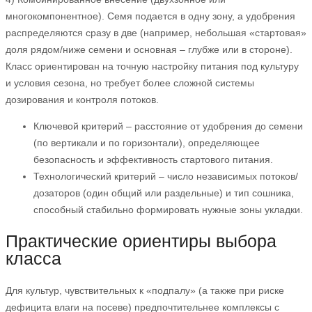
многокомпонентное). Семя подается в одну зону, а удобрения
распределяются сразу в две (например, небольшая «стартовая»
доля рядом/ниже семени и основная – глубже или в стороне).
Класс ориентирован на точную настройку питания под культуру
и условия сезона, но требует более сложной системы
дозирования и контроля потоков.
Ключевой критерий – расстояние от удобрения до семени
(по вертикали и по горизонтали), определяющее
безопасность и эффективность стартового питания.
Технологический критерий – число независимых потоков/
дозаторов (один общий или раздельные) и тип сошника,
способный стабильно формировать нужные зоны укладки.
Практические ориентиры выбора
класса
Для культур, чувствительных к «подпалу» (а также при риске
дефицита влаги на посеве) предпочтительнее комплексы с