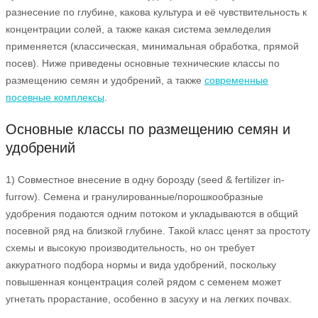
разнесение по глубине, какова культура и её чувствительность к
концентрации солей, а также какая система земледелия
применяется (классическая, минимальная обработка, прямой
посев). Ниже приведены основные технические классы по
размещению семян и удобрений, а также
современные
посевные комплексы
.
Основные классы по размещению семян и
удобрений
1) Совместное внесение в одну борозду (seed & fertilizer in-
furrow). Семена и гранулированные/порошкообразные
удобрения подаются одним потоком и укладываются в общий
посевной ряд на близкой глубине. Такой класс ценят за простоту
схемы и высокую производительность, но он требует
аккуратного подбора нормы и вида удобрений, поскольку
повышенная концентрация солей рядом с семенем может
угнетать прорастание, особенно в засуху и на легких почвах.