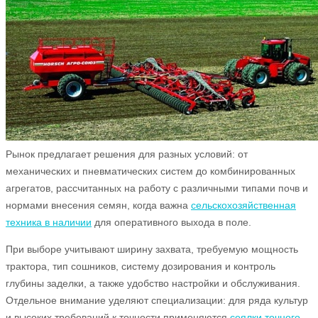
Рынок предлагает решения для разных условий: от
механических и пневматических систем до комбинированных
агрегатов, рассчитанных на работу с различными типами почв и
нормами внесения семян, когда важна
сельскохозяйственная
техника в наличии
для оперативного выхода в поле.
При выборе учитывают ширину захвата, требуемую мощность
трактора, тип сошников, систему дозирования и контроль
глубины заделки, а также удобство настройки и обслуживания.
Отдельное внимание уделяют специализации: для ряда культур
и высоких требований к точности применяются
сеялки точного