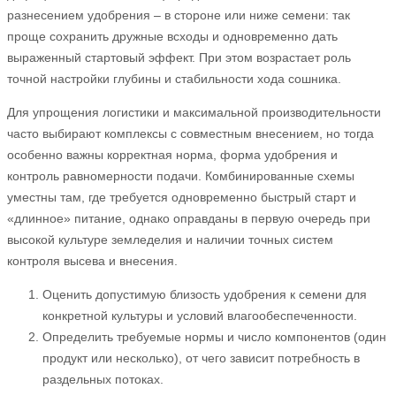
разнесением удобрения – в стороне или ниже семени: так
проще сохранить дружные всходы и одновременно дать
выраженный стартовый эффект. При этом возрастает роль
точной настройки глубины и стабильности хода сошника.
Для упрощения логистики и максимальной производительности
часто выбирают комплексы с совместным внесением, но тогда
особенно важны корректная норма, форма удобрения и
контроль равномерности подачи. Комбинированные схемы
уместны там, где требуется одновременно быстрый старт и
«длинное» питание, однако оправданы в первую очередь при
высокой культуре земледелия и наличии точных систем
контроля высева и внесения.
Оценить допустимую близость удобрения к семени для
конкретной культуры и условий влагообеспеченности.
Определить требуемые нормы и число компонентов (один
продукт или несколько), от чего зависит потребность в
раздельных потоках.