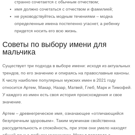
странно сочетается с обычным отчеством;
имя должно сочетаться с отчеством и фамилией;
не руководствуйтесь модным течениями – модна
определенные имена постепенно угаснет, а ребенку
придется носить его всю жизнь.
Советы по выбору имени для
мальчика
Существует три подхода в выборе имени: исходя из актуальных
трендов, по его значению и опираясь на православные каноны.
К числу наиболее популярных мужских имен в 2021 году
относится Артем, Макар, Назар, Матвей, Глеб, Марк и Тимофей.
У каждого из имен есть своя история происхождения и свое
значение.
Артем – древнегреческое имя, означающее «отличающийся
безупречным здоровьем». Таким мужчинам свойственна
рассудительность и спокойность, при этом они умело находят
общий язык с любыми мужчинами. Марк в переводе с