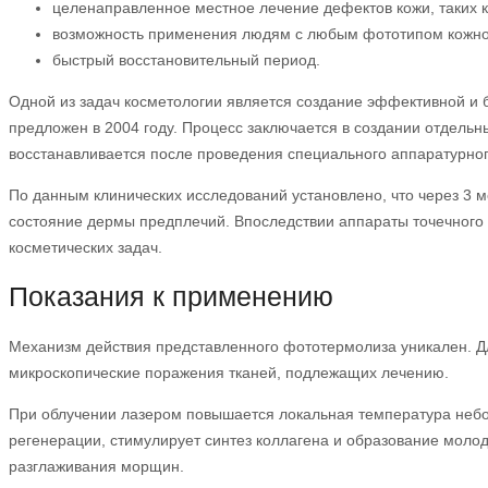
целенаправленное местное лечение дефектов кожи, таких к
возможность применения людям с любым фототипом кожно
быстрый восстановительный период.
Одной из задач косметологии является создание эффективной и
предложен в 2004 году. Процесс заключается в создании отдель
восстанавливается после проведения специального аппаратурног
По данным клинических исследований установлено, что через 3 
состояние дермы предплечий. Впоследствии аппараты точечного
косметических задач.
Показания к применению
Механизм действия представленного фототермолиза уникален. Д
микроскопические поражения тканей, подлежащих лечению.
При облучении лазером повышается локальная температура небол
регенерации, стимулирует синтез коллагена и образование молод
разглаживания морщин.