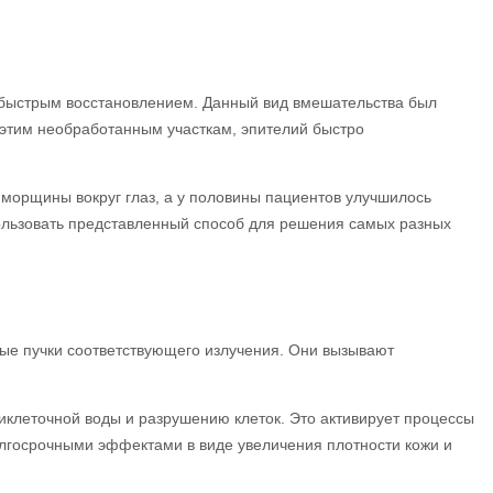
 быстрым восстановлением. Данный вид вмешательства был
 этим необработанным участкам, эпителий быстро
морщины вокруг глаз, а у половины пациентов улучшилось
ользовать представленный способ для решения самых разных
ые пучки соответствующего излучения. Они вызывают
иклеточной воды и разрушению клеток. Это активирует процессы
долгосрочными эффектами в виде увеличения плотности кожи и