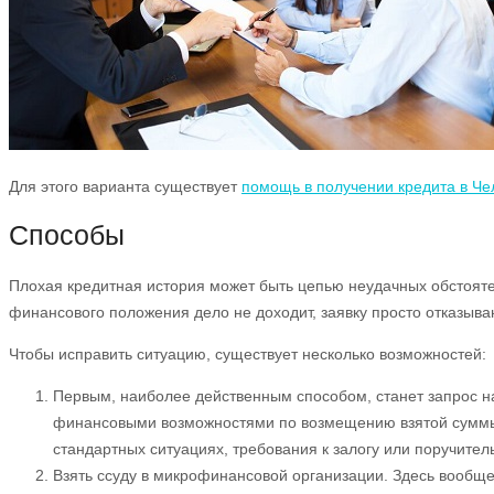
Для этого варианта существует
помощь в получении кредита в Че
Способы
Плохая кредитная история может быть цепью неудачных обстоятел
финансового положения дело не доходит, заявку просто отказыва
Чтобы исправить ситуацию, существует несколько возможностей:
Первым, наиболее действенным способом, станет запрос на
финансовыми возможностями по возмещению взятой суммы.
стандартных ситуациях, требования к залогу или поручител
Взять ссуду в микрофинансовой организации. Здесь вообщ