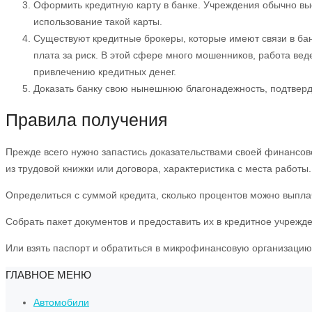
Оформить кредитную карту в банке. Учреждения обычно вы
использование такой карты.
Существуют кредитные брокеры, которые имеют связи в банк
плата за риск. В этой сфере много мошенников, работа веде
привлечению кредитных денег.
Доказать банку свою нынешнюю благонадежность, подтвер
Правила получения
Прежде всего нужно запастись доказательствами своей финансовой
из трудовой книжки или договора, характеристика с места работы.
Определиться с суммой кредита, сколько процентов можно выплач
Собрать пакет документов и предоставить их в кредитное учрежд
Или взять паспорт и обратиться в микрофинансовую организацию
ГЛАВНОЕ МЕНЮ
Автомобили