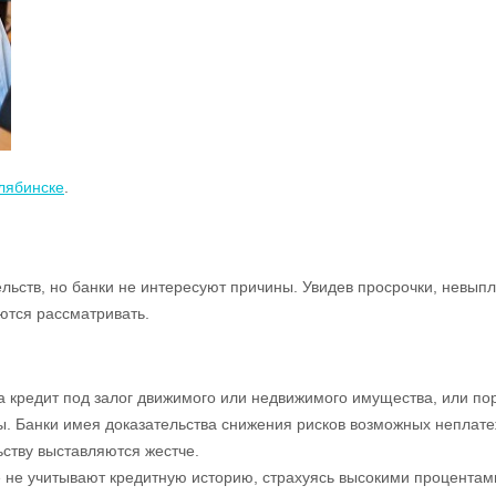
лябинске
.
ьств, но банки не интересуют причины. Увидев просрочки, невыпл
ются рассматривать.
 кредит под залог движимого или недвижимого имущества, или пор
 Банки имея доказательства снижения рисков возможных неплате
ьству выставляются жестче.
е не учитывают кредитную историю, страхуясь высокими процентам