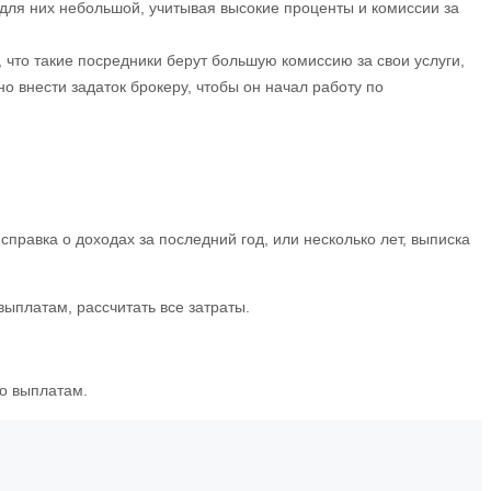
для них небольшой, учитывая высокие проценты и комиссии за
 что такие посредники берут большую комиссию за свои услуги,
о внести задаток брокеру, чтобы он начал работу по
правка о доходах за последний год, или несколько лет, выписка
ыплатам, рассчитать все затраты.
по выплатам.