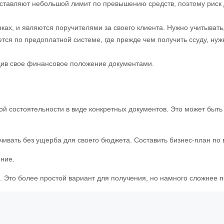
ставляют небольшой лимит по превышению средств, поэтому риск 
ах, и являются поручителями за своего клиента. Нужно учитывать,
тся по предоплатной системе, где прежде чем получить ссуду, нужн
див свое финансовое положение документами.
 состоятельности в виде конкретных документов. Это может быть с
ивать без ущерба для своего бюджета. Составить бизнес-план по в
ение.
. Это более простой вариант для получения, но намного сложнее 