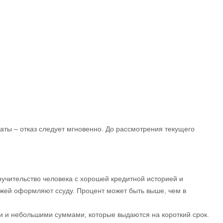
аты – отказ следует мгновенно. До рассмотрения текущего
учительство человека с хорошей кредитной историей и
жей оформляют ссуду. Процент может быть выше, чем в
и и небольшими суммами, которые выдаются на короткий срок.