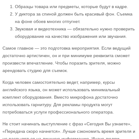
Образцы товара или предметы, которые будут в кадре.
У диктора за спиной должен быть красивый фон. Съемка
на фоне обоев многих отпугнет.
Звуковая и видеотехника — обязательно нужно проверить
оборудование на качество изображения или звучания.
Самое главное — это подготовка мероприятия. Если ведущий
достаточно артистичен, он и при минимуме реквизита сможет
произвести впечатление. Чтобы поразить зрителя, можно
арендовать студию для съемок.
Когда человек самостоятельно ведет, например, курсы
английского языка, он может использовать минимальный
комплект оборудования. Вместо микрофона достаточно
использовать гарнитуру. Для рекламы продукта могут
потребоваться услуги профессионального оператора.
Не стоит начинать выступление с фраз «Сегодня Вы узнаете»,
«Передача скоро начнется». Лучше сэкономить время зрителя и
не распыляться на лишнюю информацию. Иначе людям