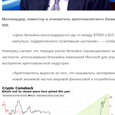
Миллиардер, инвестор и основатель криптовалютного
банка
000.
«Цена биткойна консолидируется где-то между $7000 и $10 
импульса, подкрепленного позитивным настроем», — сооб
Новограц считает, что текущее ралли биткойна спровоцировано м
частности, использование блокчейна компанией Microsoft для 
восприятие криптовалютной индустрии.
«Криптовалюты выросли из того, что называлось эксперимен
новой значимой частью мировой финансовой и потребитель