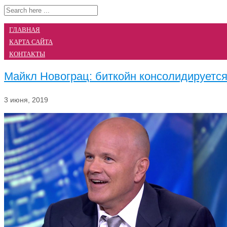
ГЛАВНАЯ
КАРТА САЙТА
КОНТАКТЫ
Майкл Новограц: биткойн консолидируется
3 июня, 2019