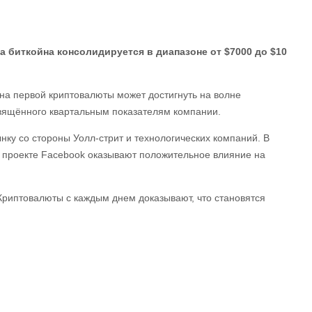
ена биткойна консолидируется в диапазоне от $7000 до $10
ена первой криптовалюты может достигнуть на волне
вящённого квартальным показателям компании.
нку со стороны Уолл-стрит и технологических компаний. В
 проекте Facebook оказывают положительное влияние на
 Криптовалюты с каждым днем доказывают, что становятся