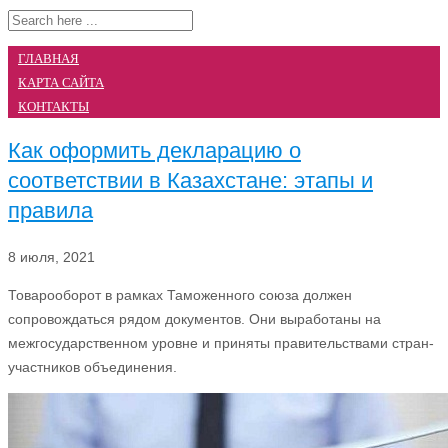
ГЛАВНАЯ
КАРТА САЙТА
КОНТАКТЫ
Как оформить декларацию о
соответствии в Казахстане: этапы и
правила
8 июля, 2021
Товарооборот в рамках Таможенного союза должен
сопровождаться рядом документов. Они выработаны на
межгосударственном уровне и приняты правительствами стран-
участников объединения.