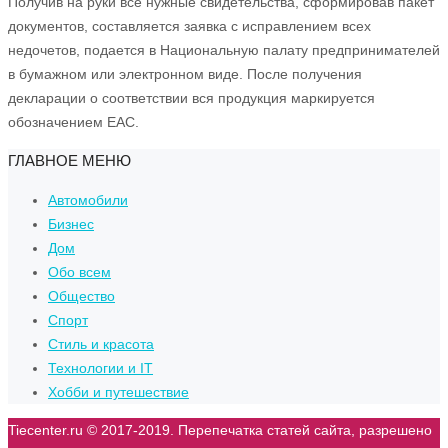
Получив на руки все нужные свидетельства, сформировав пакет
документов, составляется заявка с исправлением всех
недочетов, подается в Национальную палату предпринимателей
в бумажном или электронном виде. После получения
декларации о соответствии вся продукция маркируется
обозначением ЕАС.
ГЛАВНОЕ МЕНЮ
Автомобили
Бизнес
Дом
Обо всем
Общество
Спорт
Стиль и красота
Технологии и IT
Хобби и путешествие
Tiecenter.ru © 2017-2019. Перепечатка статей сайта, разрешено