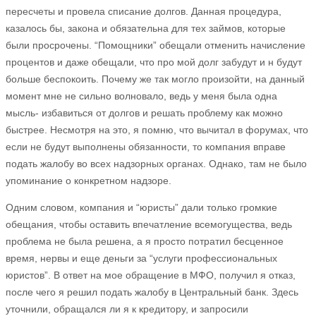
пересчеты и провела списание долгов. Данная процедура,
казалось бы, закона и обязательна для тех займов, которые
были просрочены. “Помощники” обещали отменить начисление
процентов и даже обещали, что про мой долг забудут и н будут
больше беспокоить. Почему же так могло произойти, на данный
момент мне не сильно волновало, ведь у меня была одна
мысль- избавиться от долгов и решать проблему как можно
быстрее. Несмотря на это, я помню, что вычитал в форумах, что
если не будут выполнены обязанности, то компания вправе
подать жалобу во всех надзорных органах. Однако, там не было
упоминание о конкретном надзоре.
Одним словом, компания и “юристы” дали только громкие
обещания, чтобы оставить впечатление всемогущества, ведь
проблема не была решена, а я просто потратил бесценное
время, нервы и еще деньги за “услуги профессиональных
юристов”. В ответ на мое обращение в МФО, получил я отказ,
после чего я решил подать жалобу в Центральный банк. Здесь
уточнили, обращался ли я к кредитору, и запросили