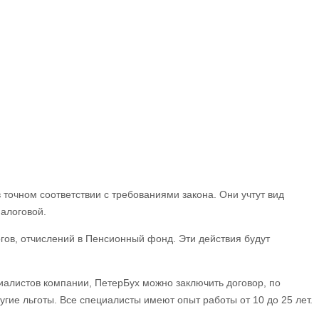
очном соответствии с требованиями закона. Они учтут вид
налоговой.
гов, отчислений в Пенсионный фонд. Эти действия будут
циалистов компании, ПетерБух можно заключить договор, по
гие льготы. Все специалисты имеют опыт работы от 10 до 25 лет.