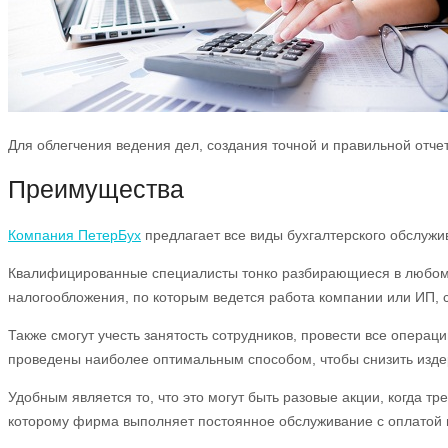
Для облегчения ведения дел, создания точной и правильной отчет
Преимущества
Компания ПетерБух
предлагает все виды бухгалтерского обслуж
Квалифицированные специалисты тонко разбирающиеся в любом во
налогообложения, по которым ведется работа компании или ИП, с
Также смогут учесть занятость сотрудников, провести все опера
проведены наиболее оптимальным способом, чтобы снизить изде
Удобным является то, что это могут быть разовые акции, когда т
которому фирма выполняет постоянное обслуживание с оплатой по