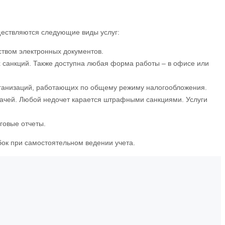
ществляются следующие виды услуг:
ством электронных документов.
х санкций. Также доступна любая форма работы – в офисе или
организаций, работающих по общему режиму налогообложения.
адачей. Любой недочет карается штрафными санкциями. Услуги
говые отчеты.
ок при самостоятельном ведении учета.