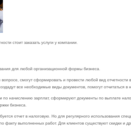
ности стоит заказать услуги у компании.
ивания для любой организационной формы бизнеса.
просе, смогут сформировать и провести любой вид отчетности в т
оздадут все необходимые виды документов, помогут отчитаться в 
ции по начислению зарплат, сформируют документы по выплате нало
ржки бизнеса.
ребуется отчет в налоговую. Но для регулярного использования спе
 факту выполненных работ. Для клиентов существуют скидки и дру