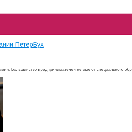
пании ПетерБух
мени. Большинство предпринимателей не имеют специального обра