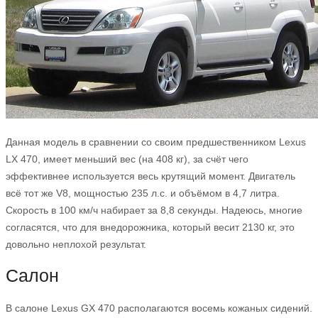
Данная модель в сравнении со своим предшественником Lexus
LX 470, имеет меньший вес (на 408 кг), за счёт чего
эффективнее используется весь крутящий момент. Двигатель
всё тот же V8, мощностью 235 л.с. и объёмом в 4,7 литра.
Скорость в 100 км/ч набирает за 8,8 секунды. Надеюсь, многие
согласятся, что для внедорожника, который весит 2130 кг, это
довольно неплохой результат.
Салон
В салоне Lexus GX 470 располагаются восемь кожаных сидений.