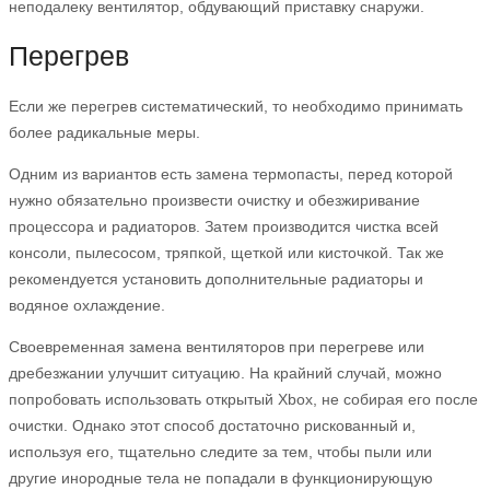
неподалеку вентилятор, обдувающий приставку снаружи.
Перегрев
Если же перегрев систематический, то необходимо принимать
более радикальные меры.
Одним из вариантов есть замена термопасты, перед которой
нужно обязательно произвести очистку и обезжиривание
процессора и радиаторов. Затем производится чистка всей
консоли, пылесосом, тряпкой, щеткой или кисточкой. Так же
рекомендуется установить дополнительные радиаторы и
водяное охлаждение.
Своевременная замена вентиляторов при перегреве или
дребезжании улучшит ситуацию. На крайний случай, можно
попробовать использовать открытый Xbox, не собирая его после
очистки. Однако этот способ достаточно рискованный и,
используя его, тщательно следите за тем, чтобы пыли или
другие инородные тела не попадали в функционирующую