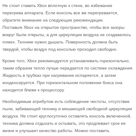
Не стоит ставить Xbox вплотную к стене, во избежание
перегрева аппарата. Если консоль все же перегревается,
обратите внимание на следующие рекомендации.
Поставьте Xbox на открытое пространство, чтобы все зазоры
вокруг были открыты, а для циркуляции воздуха не создавалось
помех. Технике нужно дышать. Поверхность должна быть
твердой, чтобы воздух под консолью проходил свободно.
Кроме того, Xbox рекомендуется устанавливать горизонтально,
таким образом тепло лучше передается по системе охлаждения.
Жидкость в трубках при нагревании испаряется, а затем
конденсируется. При горизонтальном положении бокса она
находится ближе к процессору.
Необходимым атрибутом есть соблюдение чистоты, отсутствие
пыли, забивающей технику и мешающей свободной циркуляции
воздуха. Не стоит круглосуточно оставлять консоль включенной,
техника должна отдыхать и остывать, это продлевает срок ее
жизни и улучшает качество работы. Можно поставить