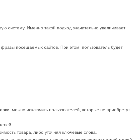
вую систему. Именно такой подход значительно увеличивает
 фразы посещаемых сайтов. При этом, пользователь будет
.
арки, можно исключить пользователей, которые не приобретут
телей.
оимость товара, либо уточняя ключевые слова.
остью, статистическими данными и количеством потребителей.