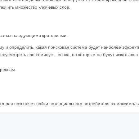
ключить множество ключевых слов.
оваться следующими критериями:
му и определить, какая поисковая система будет наиболее эффект
дусмотреть слова минус – слова, по которым не будут искать ваш 
 реклам.
оторая позволяет найти потенциального потребителя за максимальн