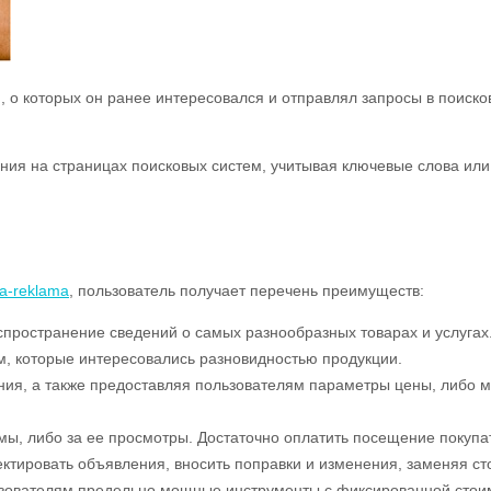
 о которых он ранее интересовался и отправлял запросы в поиско
ния на страницах поисковых систем, учитывая ключевые слова или
a-reklama
, пользователь получает перечень преимуществ:
пространение сведений о самых разнообразных товарах и услугах
, которые интересовались разновидностью продукции.
ения, а также предоставляя пользователям параметры цены, либо м
мы, либо за ее просмотры. Достаточно оплатить посещение покупа
ектировать объявления, вносить поправки и изменения, заменяя ст
зователям предельно мощные инструменты с фиксированной стоим