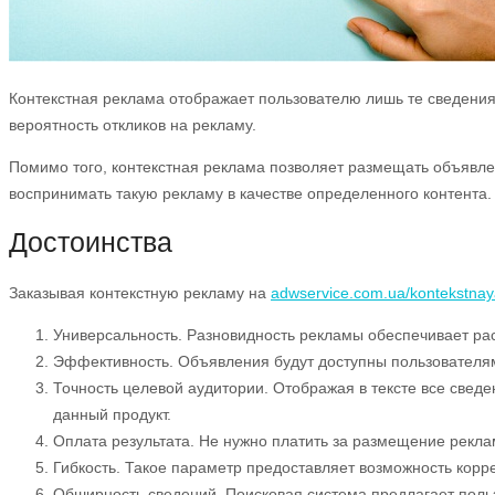
Контекстная реклама отображает пользователю лишь те сведения,
вероятность откликов на рекламу.
Помимо того, контекстная реклама позволяет размещать объявле
воспринимать такую рекламу в качестве определенного контента.
Достоинства
Заказывая контекстную рекламу на
adwservice.com.ua/kontekstnay
Универсальность. Разновидность рекламы обеспечивает рас
Эффективность. Объявления будут доступны пользователям
Точность целевой аудитории. Отображая в тексте все свед
данный продукт.
Оплата результата. Не нужно платить за размещение рекла
Гибкость. Такое параметр предоставляет возможность корр
Обширность сведений. Поисковая система предлагает поль