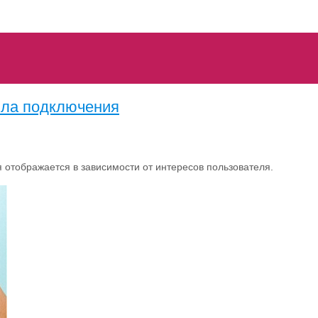
ила подключения
 отображается в зависимости от интересов пользователя.