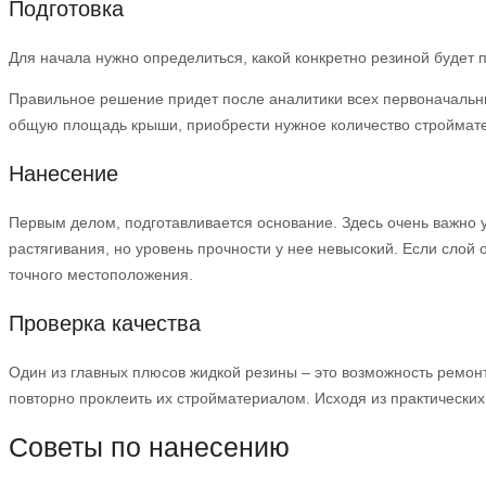
Подготовка
Для начала нужно определиться, какой конкретно резиной будет 
Правильное решение придет после аналитики всех первоначальных
общую площадь крыши, приобрести нужное количество строймат
Нанесение
Первым делом, подготавливается основание. Здесь очень важно у
растягивания, но уровень прочности у нее невысокий. Если слой о
точного местоположения.
Проверка качества
Один из главных плюсов жидкой резины – это возможность ремон
повторно проклеить их стройматериалом. Исходя из практических
Советы по нанесению