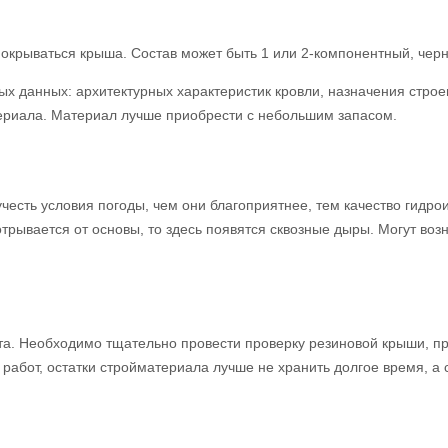
покрываться крыша. Состав может быть 1 или 2-компонентный, чер
 данных: архитектурных характеристик кровли, назначения строен
ериала. Материал лучше приобрести с небольшим запасом.
честь условия погоды, чем они благоприятнее, тем качество гидр
трывается от основы, то здесь появятся сквозные дыры. Могут возн
та. Необходимо тщательно провести проверку резиновой крыши, п
 работ, остатки стройматериала лучше не хранить долгое время, 