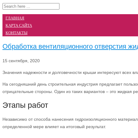
ГЛАВНАЯ
КАРТА САЙТА
КОНТАКТЫ
Обработка вентиляционного отверстия жид
15 сентября, 2020
Значения надежности и долговечности крыши интересуют всех вл
На сегодняшний день строительная индустрия предлагает польз
отрицательные стороны. Один из таких вариантов – это жидкая ре
Этапы работ
Независимо от способа нанесения гидроизоляционного материала,
определенной мере влияет на итоговый результат.