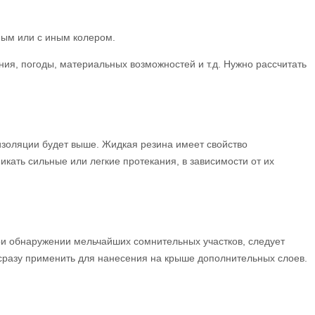
ным или с иным колером.
ия, погоды, материальных возможностей и т.д. Нужно рассчитать
оизоляции будет выше. Жидкая резина имеет свойство
икать сильные или легкие протекания, в зависимости от их
ри обнаружении мельчайших сомнительных участков, следует
а сразу применить для нанесения на крыше дополнительных слоев.