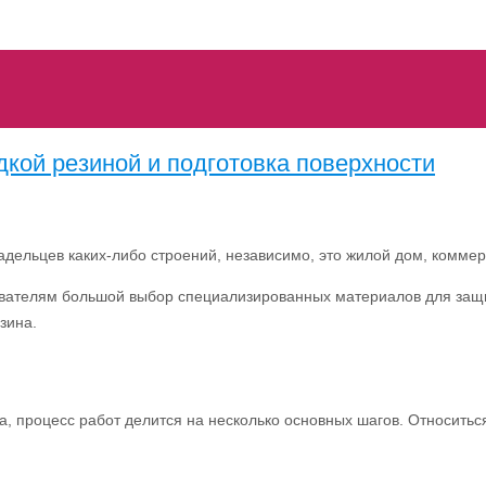
кой резиной и подготовка поверхности
адельцев каких-либо строений, независимо, это жилой дом, комме
ователям большой выбор специализированных материалов для защи
зина.
 процесс работ делится на несколько основных шагов. Относиться 