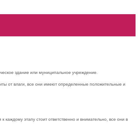
рческое здание или муниципальное учреждение.
ты от влаги, все они имеют определенные положительные и
к каждому этапу стоит ответственно и внимательно, все они в