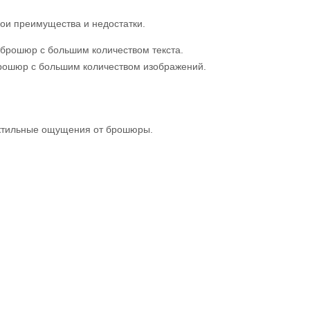
ои преимущества и недостатки.
я брошюр с большим количеством текста.
брошюр с большим количеством изображений.
актильные ощущения от брошюры.