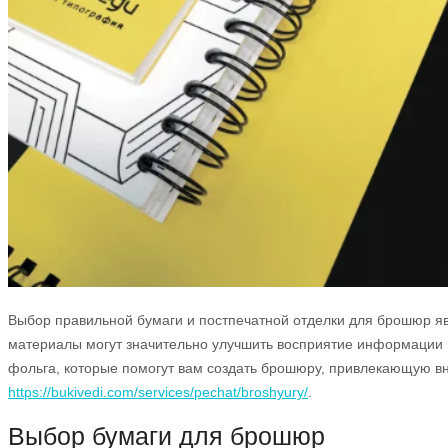
Выбор правильной бумаги и постпечатной отделки для брошюр яв
материалы могут значительно улучшить восприятие информации и 
фольга, которые помогут вам создать брошюру, привлекающую в
https://bukivedi.com/services/pechat/broshyury/
.
Выбор бумаги для брошюр