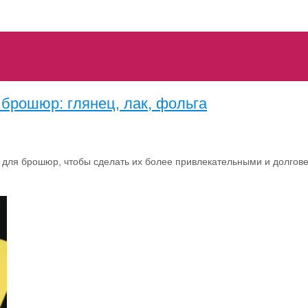
 брошюр: глянец, лак, фольга
у для брошюр, чтобы сделать их более привлекательными и долгов