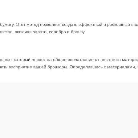
 бумагу. Этот метод позволяет создать эффектный и роскошный ви
ветов, включая золото, серебро и бронзу.
спект, который влияет на общее впечатление от печатного матери
чшить восприятие вашей брошюры. Определившись с материалами, в