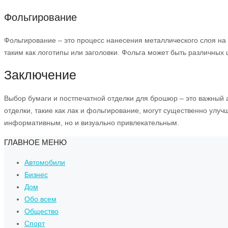
Фольгирование
Фольгирование – это процесс нанесения металлического слоя на
таким как логотипы или заголовки. Фольга может быть различных ц
Заключение
Выбор бумаги и постпечатной отделки для брошюр – это важный а
отделки, такие как лак и фольгирование, могут существенно улу
информативным, но и визуально привлекательным.
ГЛАВНОЕ МЕНЮ
Автомобили
Бизнес
Дом
Обо всем
Общество
Спорт