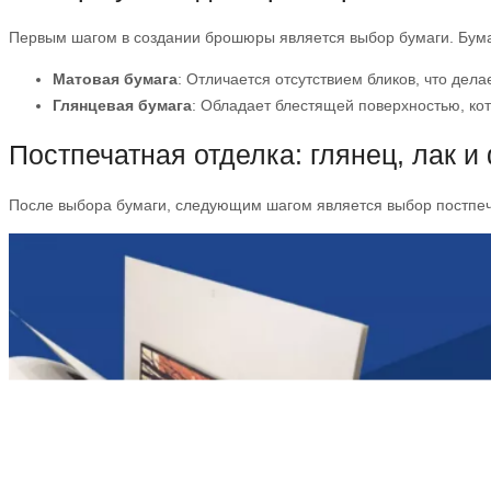
Первым шагом в создании брошюры является выбор бумаги. Бумаг
Матовая бумага
: Отличается отсутствием бликов, что дел
Глянцевая бумага
: Обладает блестящей поверхностью, к
Постпечатная отделка: глянец, лак и
После выбора бумаги, следующим шагом является выбор постпеч