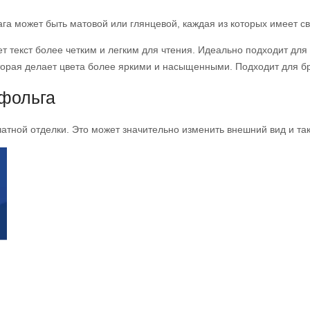
а может быть матовой или глянцевой, каждая из которых имеет св
ает текст более четким и легким для чтения. Идеально подходит дл
оторая делает цвета более яркими и насыщенными. Подходит для 
 фольга
атной отделки. Это может значительно изменить внешний вид и т