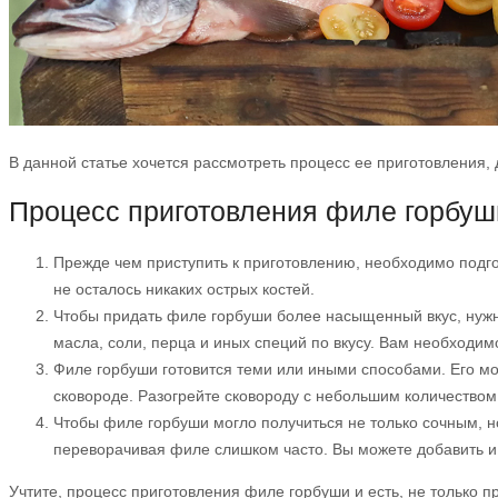
В данной статье хочется рассмотреть процесс ее приготовления,
Процесс приготовления филе горбуш
Прежде чем приступить к приготовлению, необходимо подгот
не осталось никаких острых костей.
Чтобы придать филе горбуши более насыщенный вкус, нужно
масла, соли, перца и иных специй по вкусу. Вам необходим
Филе горбуши готовится теми или иными способами. Его мож
сковороде. Разогрейте сковороду с небольшим количеством
Чтобы филе горбуши могло получиться не только сочным, н
переворачивая филе слишком часто. Вы можете добавить и 
Учтите, процесс приготовления филе горбуши и есть, не только 