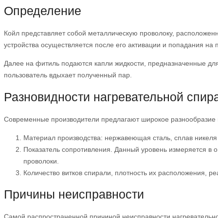
Определение
Койл представляет собой металлическую проволоку, расположен
устройства осуществляется после его активации и попадания на п
Далее на фитиль подаются капли жидкости, предназначенные для 
пользователь вдыхает полученный пар.
Разновидности нагревательной спир
Современные производители предлагают широкое разнообразие 
Материал производства: нержавеющая сталь, сплав никеля и
Показатель сопротивления. Данный уровень измеряется в о
проволоки.
Количество витков спирали, плотность их расположения, р
Причины неисправности
Самой распространенной причиной неисправности нагревательной