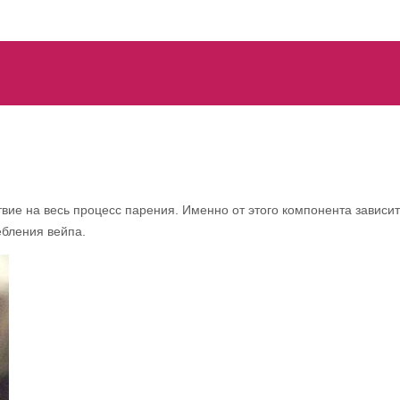
твие на весь процесс парения. Именно от этого компонента зависи
ебления вейпа.