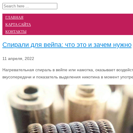
ГЛАВНАЯ
КАРТА САЙТА
КОНТАКТЫ
Спирали для вейпа: что это и зачем нужно
11 апреля, 2022
Нагревательная спираль в вейпе или намотка, оказывает воздейс
вкусопередачи и показатель выделения никотина в момент употр