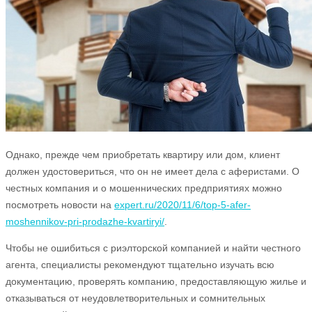
Однако, прежде чем приобретать квартиру или дом, клиент
должен удостовериться, что он не имеет дела с аферистами. О
честных компания и о мошеннических предприятиях можно
посмотреть новости на
expert.ru/2020/11/6/top-5-afer-
moshennikov-pri-prodazhe-kvartiryi/
.
Чтобы не ошибиться с риэлторской компанией и найти честного
агента, специалисты рекомендуют тщательно изучать всю
документацию, проверять компанию, предоставляющую жилье и
отказываться от неудовлетворительных и сомнительных