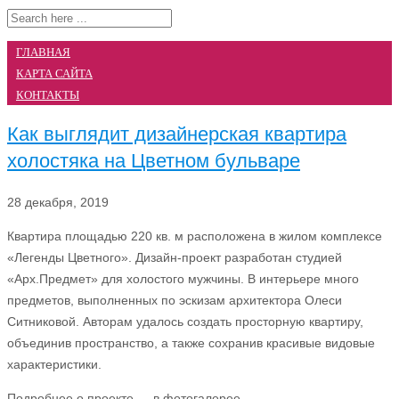
ГЛАВНАЯ
КАРТА САЙТА
КОНТАКТЫ
Как выглядит дизайнерская квартира
холостяка на Цветном бульваре
28 декабря, 2019
Квартира площадью 220 кв.
м расположена в жилом комплексе
«Легенды Цветного». Дизайн-проект разработан студией
«Арх.Предмет» для холостого мужчины. В интерьере много
предметов, выполненных по эскизам архитектора Олеси
Ситниковой. Авторам удалось создать просторную квартиру,
объединив пространство, а также сохранив красивые видовые
характеристики.
Подробнее о проекте — в фотогалерее.